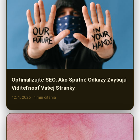
Optimalizujte SEO: Ako Spätné Odkazy Zvyšujú
Viditeľnosť Vašej Stránky
12. 1. 2026
· 4 min čítania