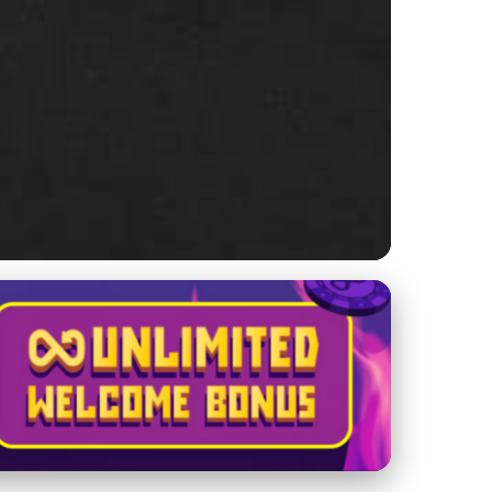
v po Technickú