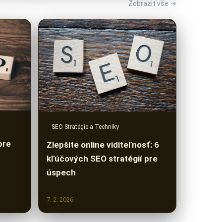
Zobrazit vše →
SEO Stratégie a Techniky
pre
Zlepšite online viditeľnosť: 6
kľúčových SEO stratégií pre
úspech
7. 2. 2026