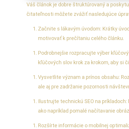
Váš článok je dobre štruktúrovaný a poskytu
čitateľnosti môžete zvážiť nasledujúce úpra
Začnite s lákavým úvodom: Krátky úvod,
motivovať k prečítaniu celého článku.
Podrobnejšie rozpracujte výber kľúčový
kľúčových slov krok za krokom, aby si či
Vysvetlite význam a prínos obsahu: Roz
ale aj pre zadržanie pozornosti návštev
Ilustrujte technickú SEO na príkladoch:
ako napríklad pomalé načítavanie obrá
Rozšírte informácie o mobilnej optimal