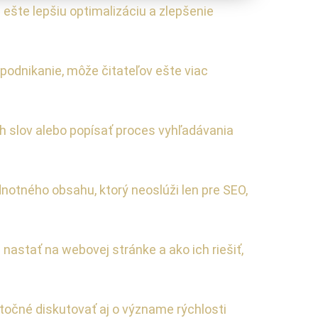
ešte lepšiu optimalizáciu a zlepšenie
 podnikanie, môže čitateľov ešte viac
ch slov alebo popísať proces vyhľadávania
notného obsahu, ktorý neoslúži len pre SEO,
nastať na webovej stránke a ako ich riešiť,
itočné diskutovať aj o význame rýchlosti