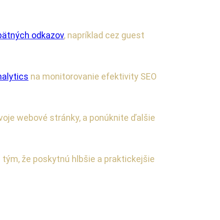
spätných odkazov
, napríklad cez guest
alytics
na monitorovanie efektivity SEO
 svoje webové stránky, a ponúknite ďalšie
 tým, že poskytnú hlbšie a praktickejšie