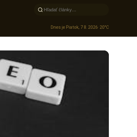
Dnes je Piatok, 7 8. 2026
· 20°C