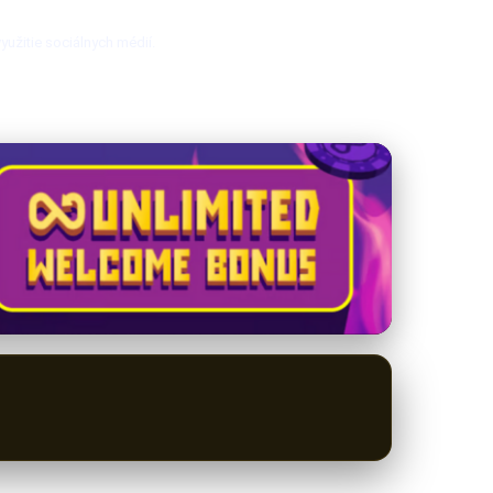
yužitie sociálnych médií.