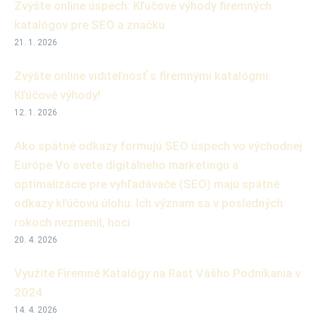
Zvýšte online úspech: Kľúčové výhody firemných
katalógov pre SEO a značku
21. 1. 2026
Zvýšte online viditeľnosť s firemnými katalógmi:
Kľúčové výhody!
12. 1. 2026
Ako spätné odkazy formujú SEO úspech vo východnej
Európe Vo svete digitálneho marketingu a
optimalizácie pre vyhľadávače (SEO) majú spätné
odkazy kľúčovú úlohu. Ich význam sa v posledných
rokoch nezmenil, hoci
20. 4. 2026
Využite Firemné Katalógy na Rast Vášho Podnikania v
2024
14. 4. 2026