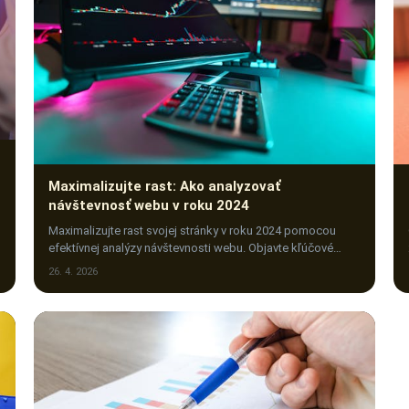
Maximalizujte rast: Ako analyzovať
návštevnosť webu v roku 2024
Maximalizujte rast svojej stránky v roku 2024 pomocou
efektívnej analýzy návštevnosti webu. Objavte kľúčové
metriky a zlepšite online výkon!
26. 4. 2026