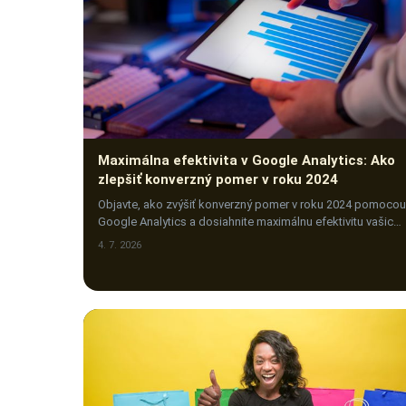
Maximálna efektivita v Google Analytics: Ako
zlepšiť konverzný pomer v roku 2024
Objavte, ako zvýšiť konverzný pomer v roku 2024 pomocou
Google Analytics a dosiahnite maximálnu efektivitu vašich
online kampaní. Kliknite a zistite viac!
4. 7. 2026