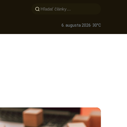
6. augusta 2026
· 30°C