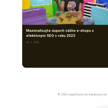
Maximalizujte úspech vášho e-shopu s
efektívnym SEO v roku 2023
28. 2. 2026
© 2026 registracia-do-katalogov.sk