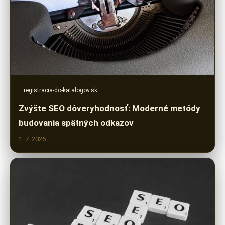
registracia-do-katalogov.sk
Zvýšte SEO dôveryhodnosť: Moderné metódy
budovania spätných odkazov
1. 7. 2026