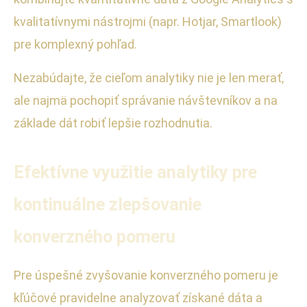
kvalitatívnymi nástrojmi (napr. Hotjar, Smartlook)
pre komplexný pohľad.
Nezabúdajte, že cieľom analytiky nie je len merať,
ale najmä pochopiť správanie návštevníkov a na
základe dát robiť lepšie rozhodnutia.
Efektívne využitie analytiky pre
kontinuálne zlepšovanie
konverzného pomeru
Pre úspešné zvyšovanie konverzného pomeru je
kľúčové pravidelne analyzovať získané dáta a