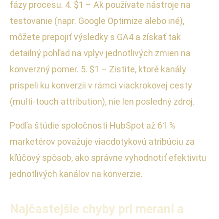
fázy procesu. 4. $1 – Ak používate nástroje na
testovanie (napr. Google Optimize alebo iné),
môžete prepojiť výsledky s GA4 a získať tak
detailný pohľad na vplyv jednotlivých zmien na
konverzný pomer. 5. $1 – Zistite, ktoré kanály
prispeli ku konverzii v rámci viackrokovej cesty
(multi-touch attribution), nie len posledný zdroj.
Podľa štúdie spoločnosti HubSpot až 61 %
marketérov považuje viacdotykovú atribúciu za
kľúčový spôsob, ako správne vyhodnotiť efektivitu
jednotlivých kanálov na konverzie.
Najčastejšie chyby pri meraní a