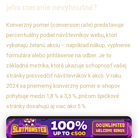
jeho meranie nevyhnutné?
Konverzný pomer (conversion rate) predstavuje
percentuálny podiel návštevníkov webu, ktorí
vykonajú želanú akciu – napríklad nákup, vyplnenie
formulára alebo prihlásenie na odber. Je to
základná metrika, ktorá ukazuje schopnosť vašej
stránky presvedčiť návštevníkov k akcii. V roku
2024 sa priemerný konverzný pomer e-shopov
pohybuje medzi 1,8 % a 3,5 %, pričom špičkové
stránky dosahujú aj viac ako 5 %.