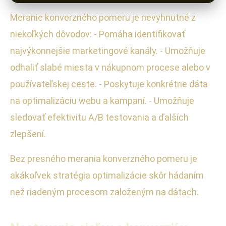
Meranie konverzného pomeru je nevyhnutné z
niekoľkých dôvodov: - Pomáha identifikovať
najvýkonnejšie marketingové kanály. - Umožňuje
odhaliť slabé miesta v nákupnom procese alebo v
používateľskej ceste. - Poskytuje konkrétne dáta
na optimalizáciu webu a kampaní. - Umožňuje
sledovať efektivitu A/B testovania a ďalších
zlepšení.
Bez presného merania konverzného pomeru je
akákoľvek stratégia optimalizácie skôr hádaním
než riadeným procesom založeným na dátach.