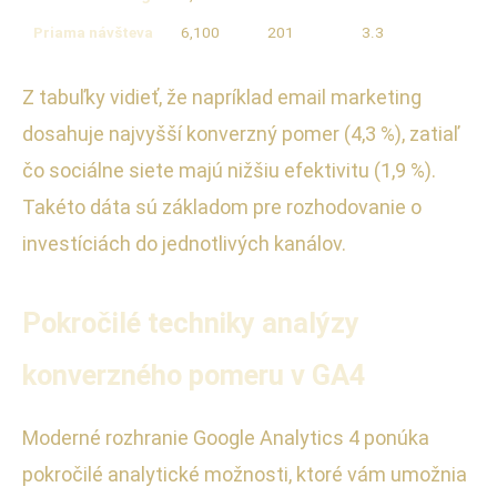
Priama návšteva
6,100
201
3.3
Z tabuľky vidieť, že napríklad email marketing
dosahuje najvyšší konverzný pomer (4,3 %), zatiaľ
čo sociálne siete majú nižšiu efektivitu (1,9 %).
Takéto dáta sú základom pre rozhodovanie o
investíciách do jednotlivých kanálov.
Pokročilé techniky analýzy
konverzného pomeru v GA4
Moderné rozhranie Google Analytics 4 ponúka
pokročilé analytické možnosti, ktoré vám umožnia