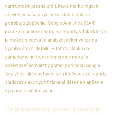
vám umožní presne určiť, ktoré marketingové
aktivity prinášajú výsledky a ktoré oblasti
potrebujú zlepšenie. Google Analytics (GA4)
ponúka moderné nástroje a reporty, vďaka ktorým
je možné sledovať a analyzovať konverzie na
vysokej úrovni detailu. V tomto článku sa
zameriame na to, ako konkrétne merať a
analyzovať konverzný pomer pomocou Google
Analytics, aké nastavenia sú kľúčové, aké reporty
sledovať a ako využiť získané dáta na zlepšenie
výkonnosti vášho webu.
Čo je konverzný pomer a prečo je