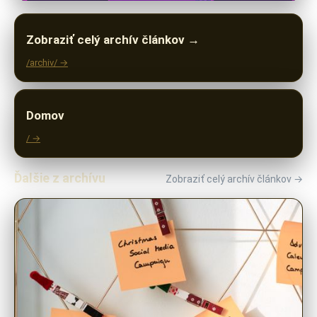
Zobraziť celý archív článkov →
/archiv/ →
Domov
/ →
Ďalšie z archívu
Zobraziť celý archív článkov →