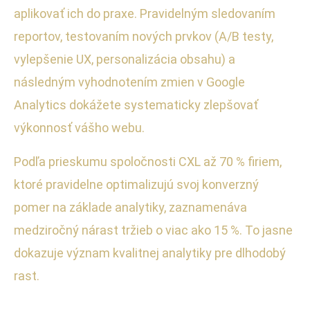
aplikovať ich do praxe. Pravidelným sledovaním
reportov, testovaním nových prvkov (A/B testy,
vylepšenie UX, personalizácia obsahu) a
následným vyhodnotením zmien v Google
Analytics dokážete systematicky zlepšovať
výkonnosť vášho webu.
Podľa prieskumu spoločnosti CXL až 70 % firiem,
ktoré pravidelne optimalizujú svoj konverzný
pomer na základe analytiky, zaznamenáva
medziročný nárast tržieb o viac ako 15 %. To jasne
dokazuje význam kvalitnej analytiky pre dlhodobý
rast.