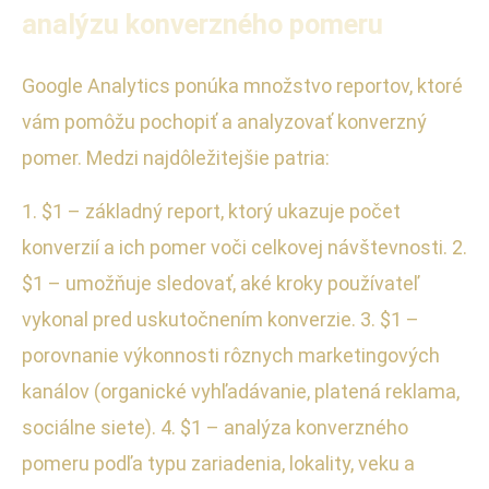
analýzu konverzného pomeru
Google Analytics ponúka množstvo reportov, ktoré
vám pomôžu pochopiť a analyzovať konverzný
pomer. Medzi najdôležitejšie patria:
1. $1 – základný report, ktorý ukazuje počet
konverzií a ich pomer voči celkovej návštevnosti. 2.
$1 – umožňuje sledovať, aké kroky používateľ
vykonal pred uskutočnením konverzie. 3. $1 –
porovnanie výkonnosti rôznych marketingových
kanálov (organické vyhľadávanie, platená reklama,
sociálne siete). 4. $1 – analýza konverzného
pomeru podľa typu zariadenia, lokality, veku a