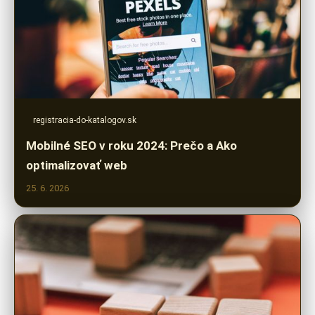
registracia-do-katalogov.sk
Mobilné SEO v roku 2024: Prečo a Ako
optimalizovať web
25. 6. 2026