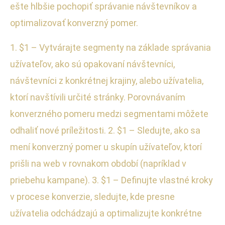
ešte hlbšie pochopiť správanie návštevníkov a
optimalizovať konverzný pomer.
1. $1 – Vytvárajte segmenty na základe správania
užívateľov, ako sú opakovaní návštevníci,
návštevníci z konkrétnej krajiny, alebo užívatelia,
ktorí navštívili určité stránky. Porovnávaním
konverzného pomeru medzi segmentami môžete
odhaliť nové príležitosti. 2. $1 – Sledujte, ako sa
mení konverzný pomer u skupín užívateľov, ktorí
prišli na web v rovnakom období (napríklad v
priebehu kampane). 3. $1 – Definujte vlastné kroky
v procese konverzie, sledujte, kde presne
užívatelia odchádzajú a optimalizujte konkrétne