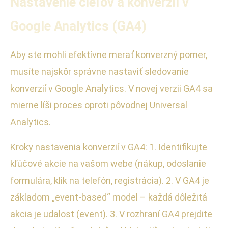
Nastavenie cieľov a konverzií v
Google Analytics (GA4)
Aby ste mohli efektívne merať konverzný pomer,
musíte najskôr správne nastaviť sledovanie
konverzií v Google Analytics. V novej verzii GA4 sa
mierne líši proces oproti pôvodnej Universal
Analytics.
Kroky nastavenia konverzií v GA4: 1. Identifikujte
kľúčové akcie na vašom webe (nákup, odoslanie
formulára, klik na telefón, registrácia). 2. V GA4 je
základom „event-based“ model – každá dôležitá
akcia je udalost (event). 3. V rozhraní GA4 prejdite