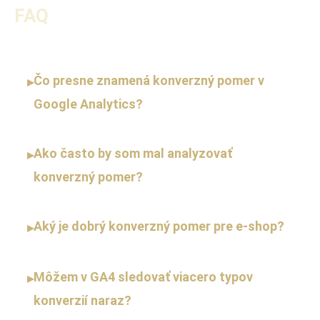
FAQ
Čo presne znamená konverzný pomer v
▸
Google Analytics?
Ako často by som mal analyzovať
▸
konverzný pomer?
Aký je dobrý konverzný pomer pre e-shop?
▸
Môžem v GA4 sledovať viacero typov
▸
konverzií naraz?