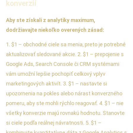
konverzií
Aby ste získali z analytiky maximum,
dodržiavajte niekoľko overených zásad:
1. $1 – obchodné ciele sa menia, preto je potrebné
aktualizovať sledované akcie. 2. $1 – prepojenie s
Google Ads, Search Console či CRM systémami
vám umožní lepšie pochopiť celkový vplyv
marketingových aktivít. 3. $1 – nastavte si
upozornenia na pokles alebo nárast konverzného
pomeru, aby ste mohli rýchlo reagovať. 4. $1 – nie
všetky konverzie majú rovnakú hodnotu. Stanovte
si ciele podľa reálnej návratnosti. 5. $1 –
kombinujte kvantitatívne dáta z Google Analytics s