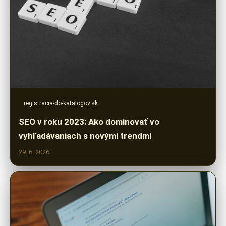
registracia-do-katalogov.sk
SEO v roku 2023: Ako dominovať vo
vyhľadávaniach s novými trendmi
29. 6. 2026