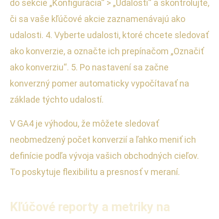
do sekcie „Konfigurácia“ > „Udalosti“ a skontrolujte,
či sa vaše kľúčové akcie zaznamenávajú ako
udalosti. 4. Vyberte udalosti, ktoré chcete sledovať
ako konverzie, a označte ich prepínačom „Označiť
ako konverziu“. 5. Po nastavení sa začne
konverzný pomer automaticky vypočítavať na
základe týchto udalostí.
V GA4 je výhodou, že môžete sledovať
neobmedzený počet konverzií a ľahko meniť ich
definície podľa vývoja vašich obchodných cieľov.
To poskytuje flexibilitu a presnosť v meraní.
Kľúčové reporty a metriky na