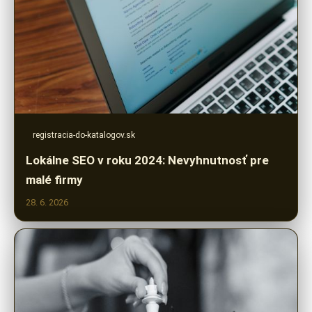
registracia-do-katalogov.sk
Lokálne SEO v roku 2024: Nevyhnutnosť pre
malé firmy
28. 6. 2026