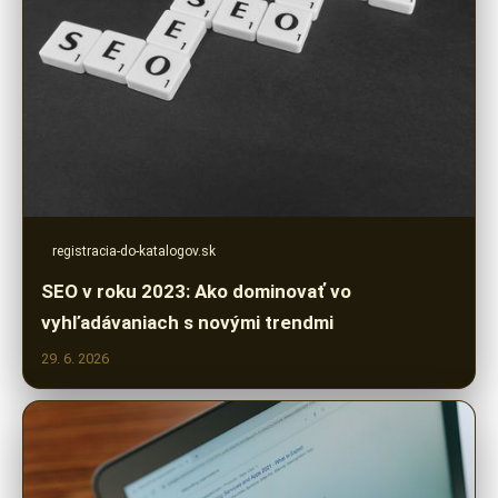
registracia-do-katalogov.sk
SEO v roku 2023: Ako dominovať vo
vyhľadávaniach s novými trendmi
29. 6. 2026