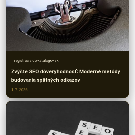
registracia-do-katalogov.sk
Zvýšte SEO dôveryhodnosť: Moderné metódy
budovania spätných odkazov
1. 7. 2026