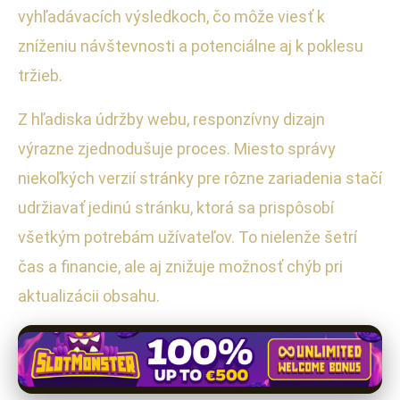
vyhľadávacích výsledkoch, čo môže viesť k
zníženiu návštevnosti a potenciálne aj k poklesu
tržieb.
Z hľadiska údržby webu, responzívny dizajn
výrazne zjednodušuje proces. Miesto správy
niekoľkých verzií stránky pre rôzne zariadenia stačí
udržiavať jedinú stránku, ktorá sa prispôsobí
všetkým potrebám užívateľov. To nielenže šetrí
čas a financie, ale aj znižuje možnosť chýb pri
aktualizácii obsahu.