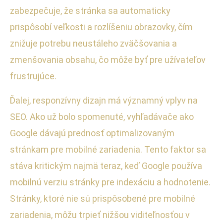
zabezpečuje, že stránka sa automaticky
prispôsobí veľkosti a rozlíšeniu obrazovky, čím
znižuje potrebu neustáleho zväčšovania a
zmenšovania obsahu, čo môže byť pre užívateľov
frustrujúce.
Ďalej, responzívny dizajn má významný vplyv na
SEO. Ako už bolo spomenuté, vyhľadávače ako
Google dávajú prednosť optimalizovaným
stránkam pre mobilné zariadenia. Tento faktor sa
stáva kritickým najmä teraz, keď Google používa
mobilnú verziu stránky pre indexáciu a hodnotenie.
Stránky, ktoré nie sú prispôsobené pre mobilné
zariadenia, môžu trpieť nižšou viditeľnosťou v