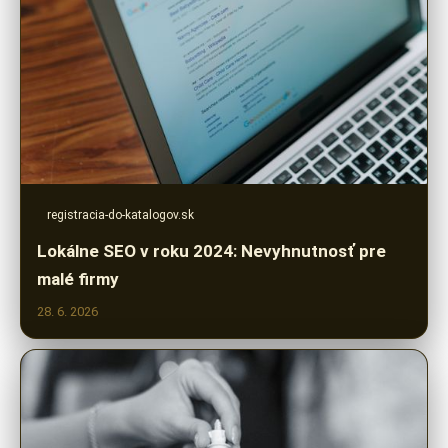
registracia-do-katalogov.sk
Lokálne SEO v roku 2024: Nevyhnutnosť pre
malé firmy
28. 6. 2026