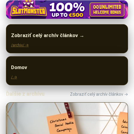
Zobraziť celý archív článkov →
/archiv/ →
Domov
/ →
Ďalšie z archívu
Zobraziť celý archív článkov →