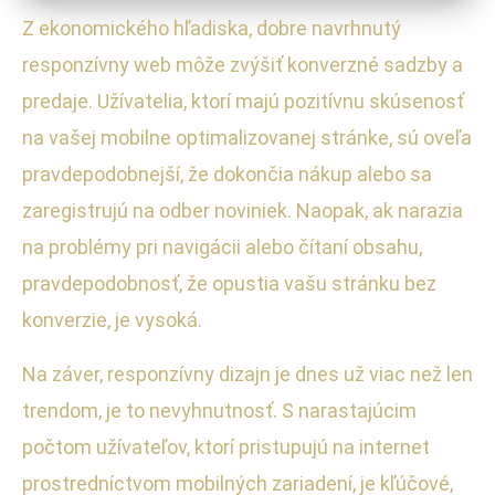
Z ekonomického hľadiska, dobre navrhnutý
responzívny web môže zvýšiť konverzné sadzby a
predaje. Užívatelia, ktorí majú pozitívnu skúsenosť
na vašej mobilne optimalizovanej stránke, sú oveľa
pravdepodobnejší, že dokončia nákup alebo sa
zaregistrujú na odber noviniek. Naopak, ak narazia
na problémy pri navigácii alebo čítaní obsahu,
pravdepodobnosť, že opustia vašu stránku bez
konverzie, je vysoká.
Na záver, responzívny dizajn je dnes už viac než len
trendom, je to nevyhnutnosť. S narastajúcim
počtom užívateľov, ktorí pristupujú na internet
prostredníctvom mobilných zariadení, je kľúčové,