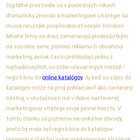
Digitálne prostredie sa v posledných rokoch
dramaticky zmenilo a marketingové stratégie sa
musia neustále prispôsobovať novým trendom.
Mnohé firmy sa dnes zameriavajú predovšetkým
na sociálne siete, platenú reklamu či obsahový
marketing, avšak často prehliadajú jednu z
najtradičnejších, no stále relevantných metód –
registráciu do
online katalógov
. Aj keď sa zápis do
katalógov môže na prvý pohľad javiť ako zastaraný
nástroj, v skutočnosti má v dobre nastavenej
marketingovej stratégii svoje pevné miesto. V
tomto článku sa pozrieme na unikátne dôvody,
prečo by mala byť registrácia do katalógov
povinnou súčasťou vašej marketingovej stratégie