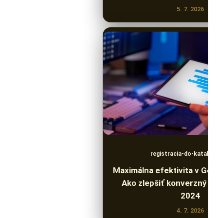
5. 7. 2026
registracia-do-katalog
Maximálna efektivita v Goog
Ako zlepšiť konverzný p
2024
4. 7. 2026