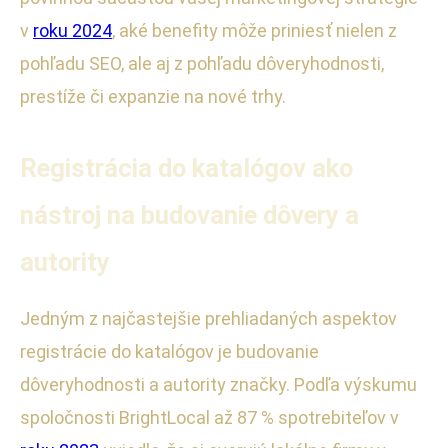
v
roku 2024
, aké benefity môže priniesť nielen z
pohľadu SEO, ale aj z pohľadu dôveryhodnosti,
prestíže či expanzie na nové trhy.
Registrácia do katalógov ako
nástroj na budovanie dôvery a
autority
Jedným z najčastejšie prehliadaných aspektov
registrácie do katalógov je budovanie
dôveryhodnosti a autority značky. Podľa výskumu
spoločnosti BrightLocal až 87 % spotrebiteľov v