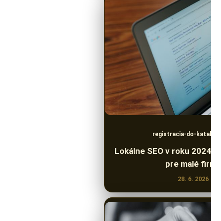
registracia-do-katalog
Lokálne SEO v roku 2024: 
pre malé firmy
28. 6. 2026