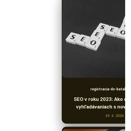
registracia-do-katalog
SEO v roku 2023: Ako do
vyhľadávaniach s novým
29. 6. 2026