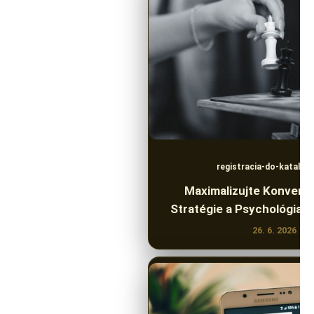
registracia-do-katalog
Maximalizujte Konverz
Stratégie a Psychológia 
26. 6. 2026