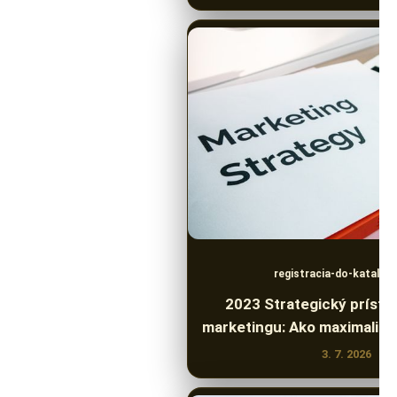
registracia-do-katalog
2023 Strategický prístup 
marketingu: Ako maximalizo
3. 7. 2026