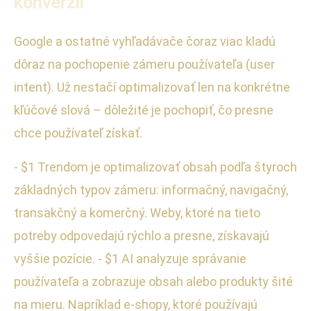
konverzii
Google a ostatné vyhľadávače čoraz viac kladú
dôraz na pochopenie zámeru používateľa (user
intent). Už nestačí optimalizovať len na konkrétne
kľúčové slová – dôležité je pochopiť, čo presne
chce používateľ získať.
- $1 Trendom je optimalizovať obsah podľa štyroch
základných typov zámeru: informačný, navigačný,
transakčný a komerčný. Weby, ktoré na tieto
potreby odpovedajú rýchlo a presne, získavajú
vyššie pozície. - $1 AI analyzuje správanie
používateľa a zobrazuje obsah alebo produkty šité
na mieru. Napríklad e-shopy, ktoré používajú