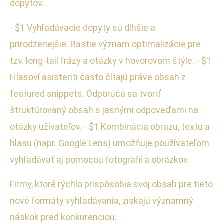
dopytov.
- $1 Vyhľadávacie dopyty sú dlhšie a
prirodzenejšie. Rastie význam optimalizácie pre
tzv. long-tail frázy a otázky v hovorovom štýle. - $1
Hlasoví asistenti často čítajú práve obsah z
featured snippets. Odporúča sa tvoriť
štruktúrovaný obsah s jasnými odpoveďami na
otázky užívateľov. - $1 Kombinácia obrazu, textu a
hlasu (napr. Google Lens) umožňuje používateľom
vyhľadávať aj pomocou fotografií a obrázkov.
Firmy, ktoré rýchlo prispôsobia svoj obsah pre tieto
nové formáty vyhľadávania, získajú významný
náskok pred konkurenciou.