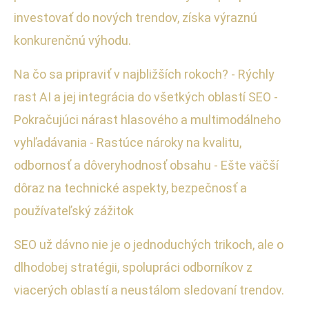
investovať do nových trendov, získa výraznú
konkurenčnú výhodu.
Na čo sa pripraviť v najbližších rokoch? - Rýchly
rast AI a jej integrácia do všetkých oblastí SEO -
Pokračujúci nárast hlasového a multimodálneho
vyhľadávania - Rastúce nároky na kvalitu,
odbornosť a dôveryhodnosť obsahu - Ešte väčší
dôraz na technické aspekty, bezpečnosť a
používateľský zážitok
SEO už dávno nie je o jednoduchých trikoch, ale o
dlhodobej stratégii, spolupráci odborníkov z
viacerých oblastí a neustálom sledovaní trendov.