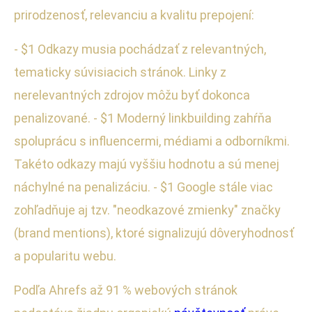
prirodzenosť, relevanciu a kvalitu prepojení:
- $1 Odkazy musia pochádzať z relevantných,
tematicky súvisiacich stránok. Linky z
nerelevantných zdrojov môžu byť dokonca
penalizované. - $1 Moderný linkbuilding zahŕňa
spoluprácu s influencermi, médiami a odborníkmi.
Takéto odkazy majú vyššiu hodnotu a sú menej
náchylné na penalizáciu. - $1 Google stále viac
zohľadňuje aj tzv. "neodkazové zmienky" značky
(brand mentions), ktoré signalizujú dôveryhodnosť
a popularitu webu.
Podľa Ahrefs až 91 % webových stránok