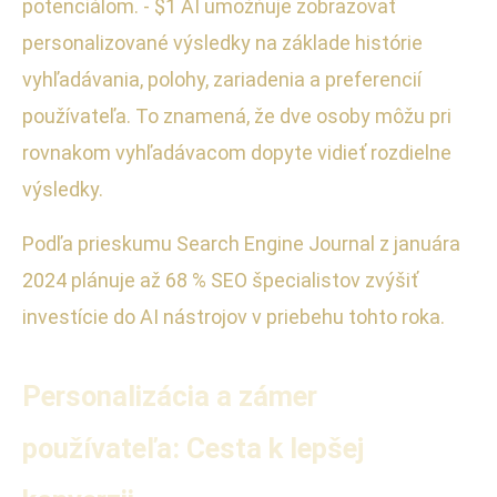
potenciálom. - $1 AI umožňuje zobrazovať
personalizované výsledky na základe histórie
vyhľadávania, polohy, zariadenia a preferencií
používateľa. To znamená, že dve osoby môžu pri
rovnakom vyhľadávacom dopyte vidieť rozdielne
výsledky.
Podľa prieskumu Search Engine Journal z januára
2024 plánuje až 68 % SEO špecialistov zvýšiť
investície do AI nástrojov v priebehu tohto roka.
Personalizácia a zámer
používateľa: Cesta k lepšej