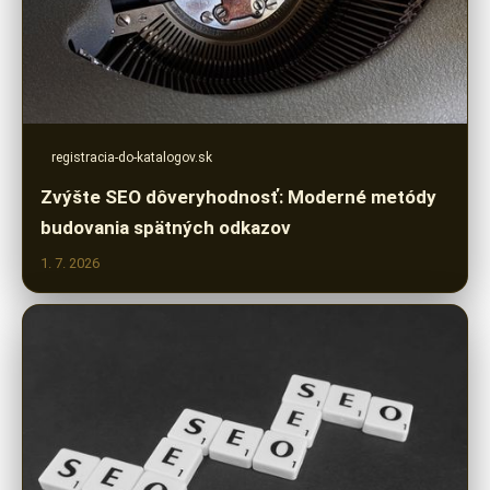
registracia-do-katalogov.sk
Zvýšte SEO dôveryhodnosť: Moderné metódy
budovania spätných odkazov
1. 7. 2026