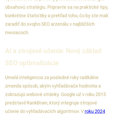
obsahovú stratégiu. Pripravte sa na praktické tipy,
konkrétne štatistiky a prehľad toho, čo by ste mali
zaradiť do svojho SEO arzenálu v najbližších
mesiacoch.
AI a strojové učenie: Nový základ
SEO optimalizácie
Umelá inteligencia za posledné roky radikálne
zmenila spôsob, akým vyhľadávače hodnotia a
zobrazujú webové stránky. Google už v roku 2015
predstavil RankBrain, ktorý integruje strojové
učenie do vyhľadávacích algoritmov. V
roku 2024