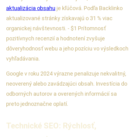
aktualizácia obsahu
je kľúčová. Podľa Backlinko
aktualizované stránky získavajú o 31 % viac
organickej návštevnosti. - $1 Prítomnosť
pozitívnych recenzií a hodnotení zvyšuje
dôveryhodnosť webu a jeho pozíciu vo výsledkoch
vyhľadávania.
Google v roku 2024 výrazne penalizuje nekvalitný,
neoverený alebo zavádzajúci obsah. Investícia do
odborných autorov a overených informácií sa
preto jednoznačne oplatí.
Technické SEO: Rýchlosť,