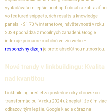
vyhľadávačom lepšie pochopiť obsah a zobraziť ho
vo featured snippets, rich results a knowledge
panels. - $1 70 % internetovej návštevnosti v roku
2024 pochádza z mobilných zariadení. Google
indexuje primárne mobilnú verziu webu –
responzívny dizajn
je preto absolútnou nutnosťou.
Nové trendy v linkbuildingu: Kvalita
nad kvantitou
Linkbuilding prešiel za posledné roky obrovskou
transformáciou. V roku 2024 už neplatí, že čím viac
odkazov, tým lepšie. Google kladie dôraz na