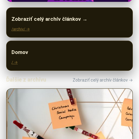
Zobraziť celý archív článkov →
/archiv/ →
Domov
/ →
Ďalšie z archívu
Zobraziť celý archív článkov →