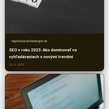
registracia-do-katalogov.sk
SEO v roku 2023: Ako dominovať vo
vyhľadávaniach s novými trendmi
29. 6. 2026