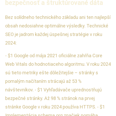
bezpečnosť a štruktúrované dáta
Bez solídneho technického základu ani ten najlepší
obsah nedosiahne optimálne výsledky. Technické
SEO je jadrom každej úspešnej stratégie v roku
2024:
- $1 Google od mája 2021 oficiálne zahŕňa Core
Web Vitals do hodnotiaceho algoritmu. V roku 2024
sú tieto metriky ešte dôležitejšie – stránky s
pomalým načítaním strácajú až 53 %
návštevníkov. - $1 Vyhľadávače uprednostňujú
bezpečné stránky. Až 98 % stránok na prvej
stránke Google v roku 2024 používa HTTPS. - $1
Implementácia schema.org značiek pomáha